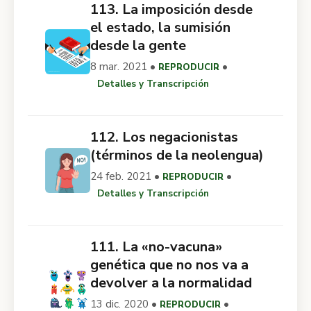
113. La imposición desde
el estado, la sumisión
desde la gente
8 mar. 2021 •
•
REPRODUCIR
Detalles y Transcripción
112. Los negacionistas
(términos de la neolengua)
24 feb. 2021 •
•
REPRODUCIR
Detalles y Transcripción
111. La «no-vacuna»
genética que no nos va a
devolver a la normalidad
13 dic. 2020 •
•
REPRODUCIR