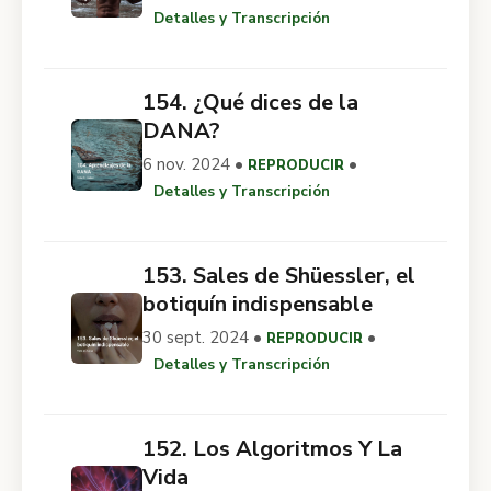
Detalles y Transcripción
154. ¿Qué dices de la
DANA?
6 nov. 2024 •
•
REPRODUCIR
Detalles y Transcripción
153. Sales de Shüessler, el
botiquín indispensable
30 sept. 2024 •
•
REPRODUCIR
Detalles y Transcripción
152. Los Algoritmos Y La
Vida