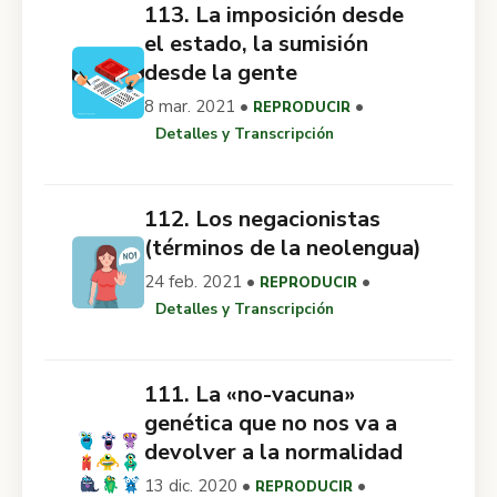
113. La imposición desde
el estado, la sumisión
desde la gente
8 mar. 2021 •
•
REPRODUCIR
Detalles y Transcripción
112. Los negacionistas
(términos de la neolengua)
24 feb. 2021 •
•
REPRODUCIR
Detalles y Transcripción
111. La «no-vacuna»
genética que no nos va a
devolver a la normalidad
13 dic. 2020 •
•
REPRODUCIR