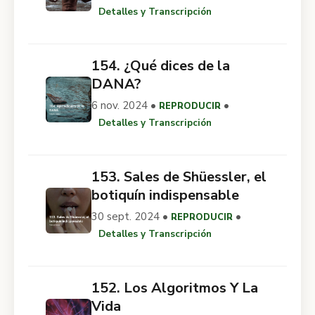
Detalles y Transcripción
154. ¿Qué dices de la
DANA?
6 nov. 2024 •
•
REPRODUCIR
Detalles y Transcripción
153. Sales de Shüessler, el
botiquín indispensable
30 sept. 2024 •
•
REPRODUCIR
Detalles y Transcripción
152. Los Algoritmos Y La
Vida