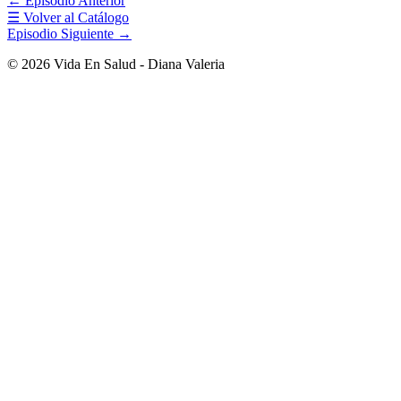
← Episodio Anterior
☰ Volver al Catálogo
Episodio Siguiente →
© 2026 Vida En Salud - Diana Valeria