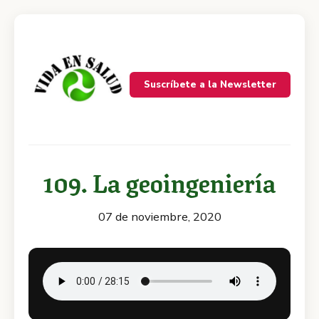
Suscríbete a la Newsletter
109. La geoingeniería
07 de noviembre, 2020