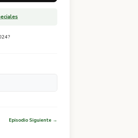
eciales
2024?
Episodio Siguiente →