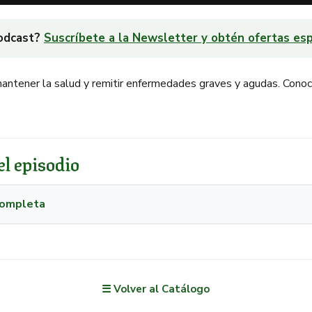
podcast?
Suscríbete a la Newsletter y obtén ofertas esp
 mantener la salud y remitir enfermedades graves y agudas. Cono
l episodio
 completa
☰ Volver al Catálogo