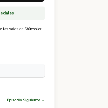
eciales
ce las sales de Shüessler
Episodio Siguiente →