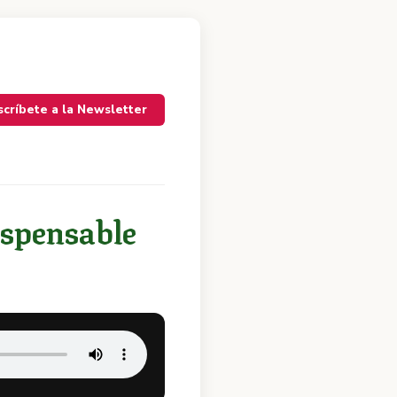
scríbete a la Newsletter
dispensable