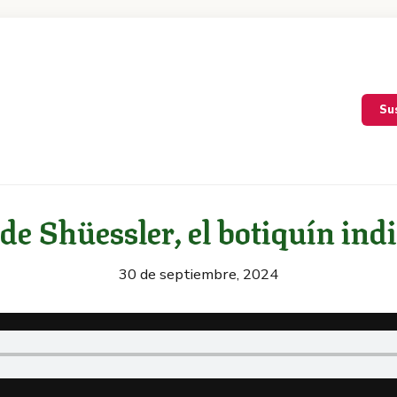
Su
 de Shüessler, el botiquín in
30 de septiembre, 2024