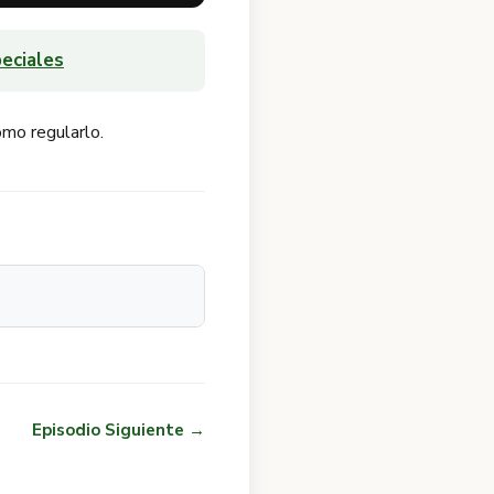
eciales
mo regularlo.
Episodio Siguiente →