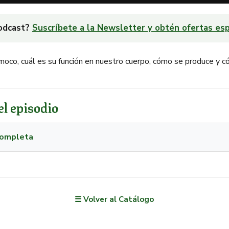
podcast?
Suscríbete a la Newsletter y obtén ofertas esp
co, cuál es su función en nuestro cuerpo, cómo se produce y có
l episodio
 completa
☰ Volver al Catálogo