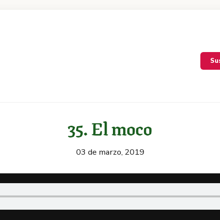
Su
35. El moco
03 de marzo, 2019