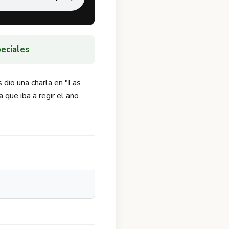
eciales
dio una charla en "Las
que iba a regir el año.