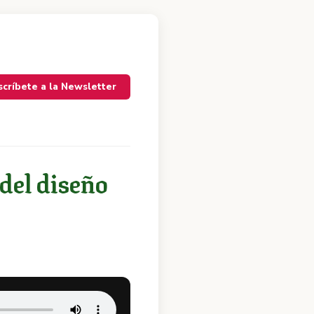
scríbete a la Newsletter
 del diseño