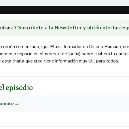
podcast?
Suscríbete a la Newsletter y obtén ofertas esp
o recién comenzado, Igor Plaza, formador en Diseño Humano, nos 
rmoso espacio en el noreste de Iberia) sobre cuál era la energía 
 esta charla que creo tiene información muy útil para todos.
l episodio
 completa