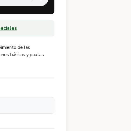
eciales
vimiento de las
iones básicas y pautas