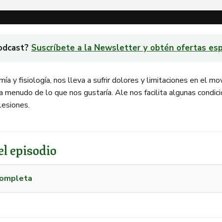
podcast?
Suscríbete a la Newsletter y obtén ofertas esp
 y fisiología, nos lleva a sufrir dolores y limitaciones en el mo
a menudo de lo que nos gustaría. Ale nos facilita algunas condic
 lesiones.
l episodio
 completa