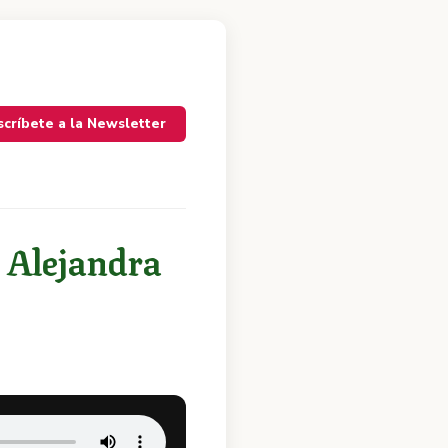
scríbete a la Newsletter
n Alejandra