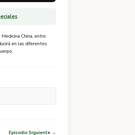
eciales
 Medicina China, entre
ucirá en las diferentes
cuerpo.
Episodio Siguiente →