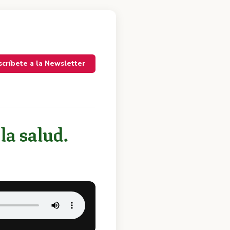
scríbete a la Newsletter
 la salud.