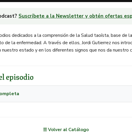
podcast?
Suscríbete a la Newsletter y obtén ofertas esp
sodios dedicados a la comprensión de la Salud taoísta, base de la
o de la enfermedad. A través de ellos, Jordi Gutierrez nos introd
n nuestro estado y en los diferentes signos que nos da nuestro 
l episodio
 completa
☰ Volver al Catálogo