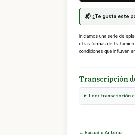
📬 ¿Te gusta este 
Iniciamos una serie de epi
otras formas de tratamient
condiciones que influyen e
Transcripción de
Leer transcripción
← Episodio Anterior