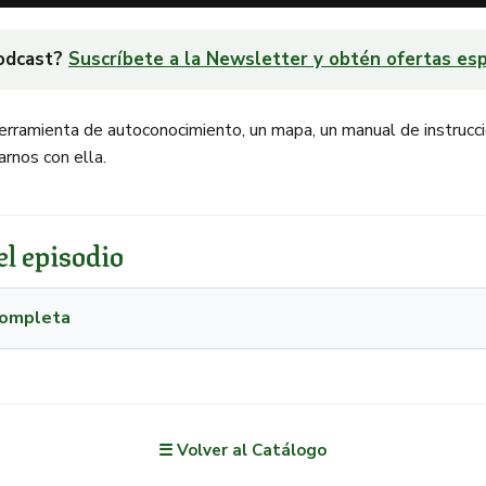
podcast?
Suscríbete a la Newsletter y obtén ofertas esp
erramienta de autoconocimiento, un mapa, un manual de instruc
rnos con ella.
l episodio
 completa
☰ Volver al Catálogo