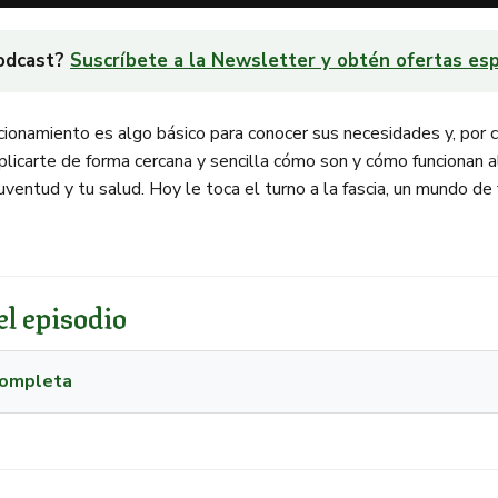
podcast?
Suscríbete a la Newsletter y obtén ofertas esp
cionamiento es algo básico para conocer sus necesidades y, por 
xplicarte de forma cercana y sencilla cómo son y cómo funcionan
uventud y tu salud. Hoy le toca el turno a la fascia, un mundo de
l episodio
 completa