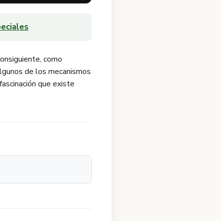
eciales
consiguiente, como
 algunos de los mecanismos
 fascinación que existe