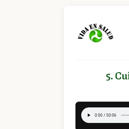
5. Cu