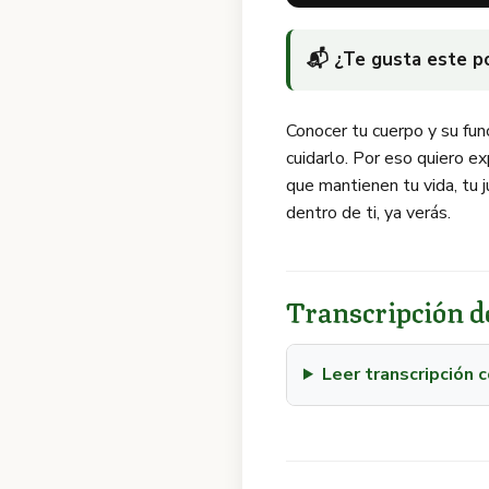
📬 ¿Te gusta este 
Conocer tu cuerpo y su fun
cuidarlo. Por eso quiero e
que mantienen tu vida, tu j
dentro de ti, ya verás.
Transcripción de
Leer transcripción