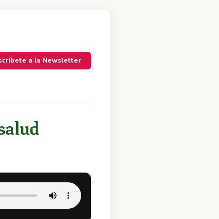
scríbete a la Newsletter
 salud