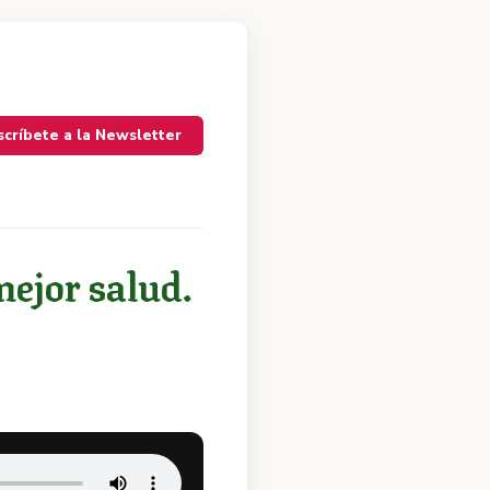
scríbete a la Newsletter
mejor salud.