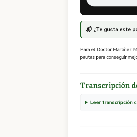
📬 ¿Te gusta este 
Para el Doctor Martínez Mo
pautas para conseguir mejo
Transcripción de
Leer transcripción